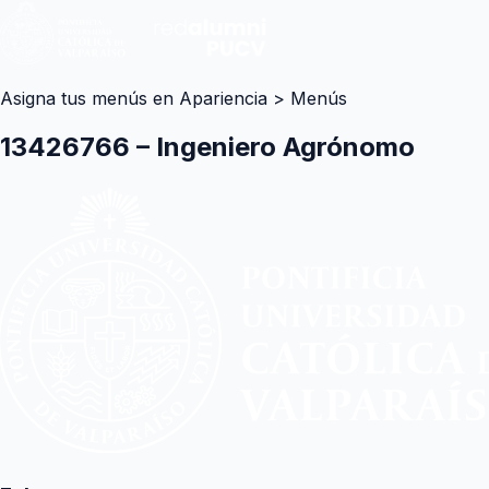
Asigna tus menús en Apariencia > Menús
13426766 – Ingeniero Agrónomo