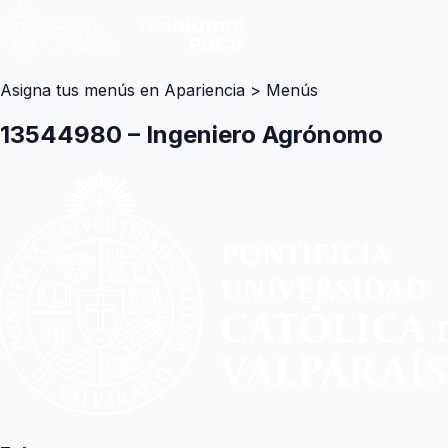
Asigna tus menús en Apariencia > Menús
13544980 – Ingeniero Agrónomo