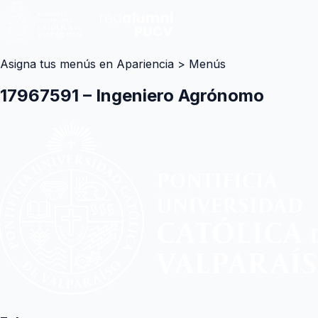
Asigna tus menús en Apariencia > Menús
17967591 – Ingeniero Agrónomo