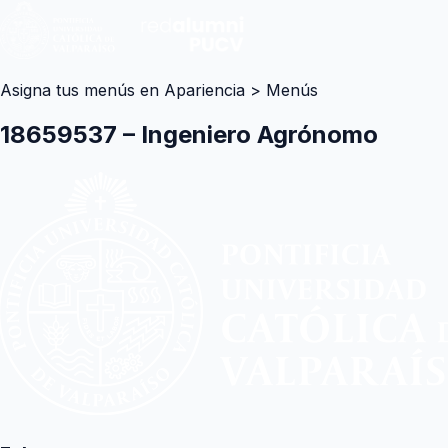
Asigna tus menús en Apariencia > Menús
18659537 – Ingeniero Agrónomo