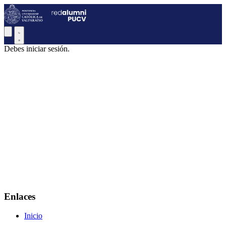
Debes iniciar sesión.
Enlaces
Inicio